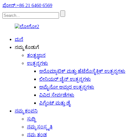
ಫೋನ್:+86 21 6460 6569
ಮನೆ
ನಮ್ಮ ಕೊಡುಗೆ
ತಂತ್ರಜ್ಞಾನ
ಉತ್ಪನ್ನಗಳು
ಆರೊಮ್ಯಾಟಿಕ್ ಮತ್ತು ಹೆಟೆರೊಸೈಕ್ಲಿಕ್ ಉತ್ಪನ್ನಗಳು
ಲೀನಿಯರ್ ಚೈನ್ ಉತ್ಪನ್ನಗಳು
ಅಮೈನೋ ಆಮ್ಲದ ಉತ್ಪನ್ನಗಳು
ವಿವಿಧ ಸೇರ್ಪಡೆಗಳು
ಪಿಗ್ಮೆಂಟ್ ಮತ್ತು ಡೈ
ನಮ್ಮ ಕಂಪನಿ
ಸುದ್ದಿ
ನಮ್ಮ ಸಂಸ್ಕೃತಿ
ನಮ್ಮ ತಂಡ