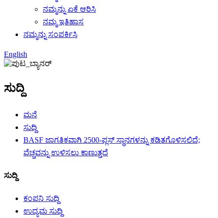
ನಮ್ಮನ್ನು ಏಕೆ ಆರಿಸಿ
ನಮ್ಮ ಇತಿಹಾಸ
ನಮ್ಮನ್ನು ಸಂಪರ್ಕಿಸಿ
English
ಸುದ್ದಿ
ಮನೆ
ಸುದ್ದಿ
BASF ಜಾಗತಿಕವಾಗಿ 2500-ಪ್ಲಸ್ ಸ್ಥಾನಗಳನ್ನು ಕಡಿತಗೊಳಿಸಲಿದೆ;
ವೆಚ್ಚವನ್ನು ಉಳಿಸಲು ಕಾಣುತ್ತದೆ
ಸುದ್ದಿ
ಕಂಪನಿ ಸುದ್ದಿ
ಉದ್ಯಮ ಸುದ್ದಿ