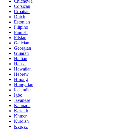
Chichewa
Corsican
Croatian
Dutch
Estonian
Filipino
Finnish
Frisian
Galician
Georgian
Gujarati
Haitian
Hausa
Hawaiian
Hebrew
Hmong
Hungarian
Icelandic
Igbo
Javanese
Kannada
Kazakh
Khmer
Kurdish
Kyrgyz