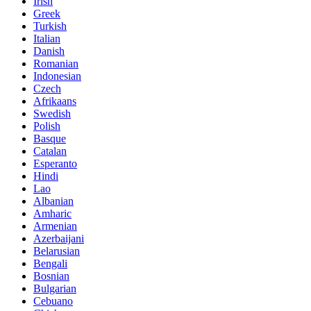
Irish
Greek
Turkish
Italian
Danish
Romanian
Indonesian
Czech
Afrikaans
Swedish
Polish
Basque
Catalan
Esperanto
Hindi
Lao
Albanian
Amharic
Armenian
Azerbaijani
Belarusian
Bengali
Bosnian
Bulgarian
Cebuano