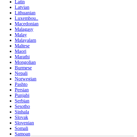
Latin
Latvian
Lithuanian
Luxembou..
Macedonian
Malagasy
Malay
Malayalam
Maltese
Maori
Marathi
Mongolian
Burmese
Nepali
Norwegian
Pashto
Persian
Punjabi
Serbian
Sesotho
Sinhala
Slovak
Slovenian
Somali
Samoan