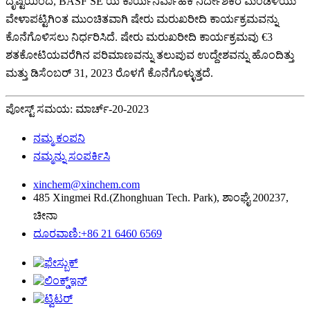
ದೃಷ್ಟಿಯಿಂದ, BASF SE ಯ ಕಾರ್ಯನಿರ್ವಾಹಕ ನಿರ್ದೇಶಕರ ಮಂಡಳಿಯು
ವೇಳಾಪಟ್ಟಿಗಿಂತ ಮುಂಚಿತವಾಗಿ ಷೇರು ಮರುಖರೀದಿ ಕಾರ್ಯಕ್ರಮವನ್ನು
ಕೊನೆಗೊಳಿಸಲು ನಿರ್ಧರಿಸಿದೆ. ಷೇರು ಮರುಖರೀದಿ ಕಾರ್ಯಕ್ರಮವು €3
ಶತಕೋಟಿಯವರೆಗಿನ ಪರಿಮಾಣವನ್ನು ತಲುಪುವ ಉದ್ದೇಶವನ್ನು ಹೊಂದಿತ್ತು
ಮತ್ತು ಡಿಸೆಂಬರ್ 31, 2023 ರೊಳಗೆ ಕೊನೆಗೊಳ್ಳುತ್ತದೆ.
ಪೋಸ್ಟ್ ಸಮಯ: ಮಾರ್ಚ್-20-2023
ನಮ್ಮ ಕಂಪನಿ
ನಮ್ಮನ್ನು ಸಂಪರ್ಕಿಸಿ
xinchem@xinchem.com
485 Xingmei Rd.(Zhonghuan Tech. Park), ಶಾಂಘೈ 200237,
ಚೀನಾ
ದೂರವಾಣಿ:+86 21 6460 6569