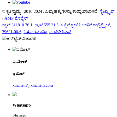
© ಕೃತಿಸ್ವಾಮ್ಯ - 2010-2024 : ಎಲ್ಲಾ ಹಕ್ಕುಗಳನ್ನು ಕಾಯ್ದಿರಿಸಲಾಗಿದೆ.
ಸೈಟ್ಮ್ಯಾಪ್
-
AMP ಮೊಬೈಲ್
ಕ್ಯಾಸ್ 311810 76 1
,
ಕ್ಯಾಸ್ 555 21 5
,
4 ನೈಟ್ರೋಫೆನಿಲಾಸೆಟೋನೈಟ್ರೈಲ್
,
39621-00-6
,
2-4-ದಶಮಾನಿಕ
,
ಎಂಪಿಡಿಸಿಎಸ್
,
ಇ-ಮೇಲ್
ಇ-ಮೇಲ್
xinchem@xinchem.com
Whatsapp
whatsapp